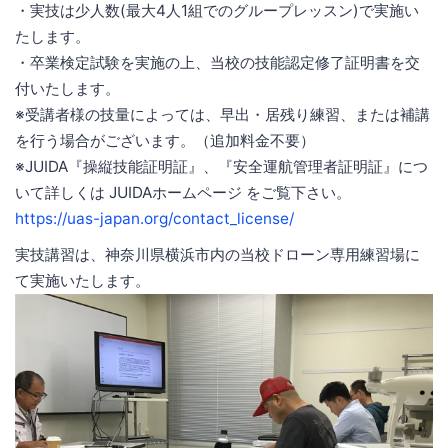
・実技は少人数(最大4人1組でのグループレッスン)で実施い
たします。
・卒業検定試験を実施の上、当校の技能認定修了証明書を交
付いたします。
※受講者様の技量によっては、早出・居残り練習、または補講
を行う場合がございます。（追加料金不要）
※JUIDA『操縦技能証明証』、『安全運航管理者証明証』につ
いて詳しくは JUIDAホームページ をご覧下さい。
https://uas-japan.org/contact_license/
実技講習は、神奈川県横浜市内の当校ドローン専用練習場に
て実施いたします。