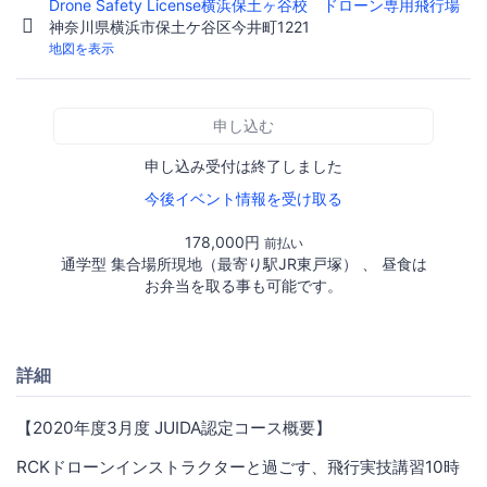
Drone Safety License横浜保土ヶ谷校 ドローン専用飛行場
神奈川県横浜市保土ケ谷区今井町1221
地図を表示
申し込む
申し込み受付は終了しました
今後イベント情報を受け取る
178,000円
前払い
通学型 集合場所現地（最寄り駅JR東戸塚） 、 昼食は
お弁当を取る事も可能です。
詳細
【2020年度3月度 JUIDA認定コース概要】
RCKドローンインストラクターと過ごす、飛行実技講習10時