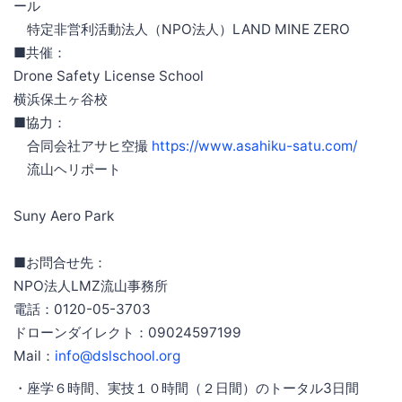
ール
特定非営利活動法人（NPO法人）LAND MINE ZERO
■共催：
Drone Safety License School
横浜保土ヶ谷校
■協力：
合同会社アサヒ空撮
https://www.asahiku-satu.com/
流山ヘリポート
Suny Aero Park
■お問合せ先：
NPO法人LMZ流山事務所
電話：0120-05-3703
ドローンダイレクト：09024597199
Mail：
info@dslschool.org
・座学６時間、実技１０時間（２日間）のトータル3日間