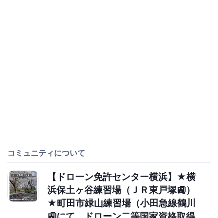
コミュニティについて
【ドローン免許センター横浜】★横
浜保土ヶ谷練習場（ＪＲ東戸塚🚉）
★町田市緑山練習場（小田急線鶴川
🚉にて、ドローン二等国家資格取得