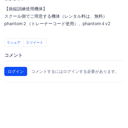
【操縦訓練使用機体】
スクール側でご用意する機体（レンタル料は、無料）
phantom２（トレーナーコード使用）、phantom４v2
シェア
ツイート
コメント
ログイン
コメントするにはログインする必要があります。