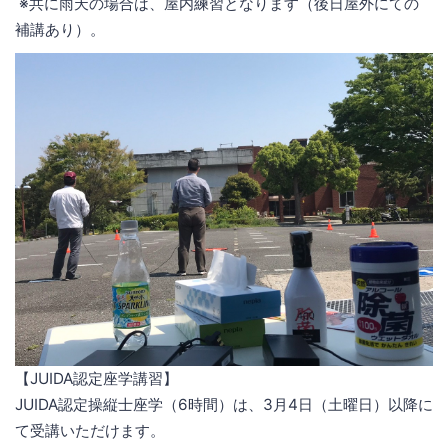
※共に雨天の場合は、屋内練習となります（後日屋外にての
補講あり）。
【JUIDA認定座学講習】
JUIDA認定操縦士座学（‪6時‬間）は、3月4日（土曜日）以降に
て受講いただけます。