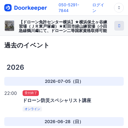
050-5291-
ログイ
7844
ン
【ドローン免許センター横浜】★横浜保土ヶ谷練
習場（ＪＲ東戸塚🚉）★町田市緑山練習場（小田
急線鶴川🚉にて、ドローン二等国家資格取得可能
過去のイベント
2026
2026-07-05（日）
22:00
受付終了
ドローン防災スペシャリスト講座
オンライン
2026-06-28（日）