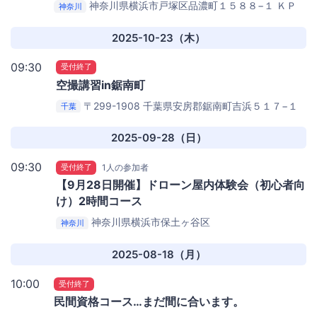
神奈川県横浜市戸塚区品濃町１５８８−１
ＫＰ
神奈川
Ｉ ＰＡＲＫ
2025-10-23（木）
09:30
受付終了
空撮講習in鋸南町
〒299-1908 千葉県安房郡鋸南町吉浜５１７−１
千葉
道の駅きょなん
2025-09-28（日）
09:30
受付終了
1人の参加者
【9月28日開催】ドローン屋内体験会（初心者向
け）2時間コース
神奈川県横浜市保土ヶ谷区
神奈川
2025-08-18（月）
10:00
受付終了
民間資格コース…まだ間に合います。