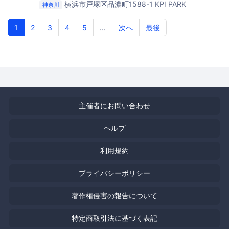
横浜市戸塚区品濃町1588-1
KPI PARK
神奈川
1
2
3
4
5
...
次へ
最後
主催者にお問い合わせ
ヘルプ
利用規約
プライバシーポリシー
著作権侵害の報告について
特定商取引法に基づく表記