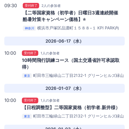
09:30
受付終了
2人の参加者
【二等国家資格（初学者）日曜日3週連続開催
酷暑対策キャンペーン価格】⭐️
横浜市戸塚区品濃町１５８８−１
KPI PARK内
神奈川
2026-06-17（水）
10:00
受付終了
1人の参加者
10時間飛行訓練コース（国土交通省許可承認取
得）
町田市三輪緑山二丁目2132-1
グリーンヒルズ緑山
東京
フットサルパーク
2026-01-07（水）
10:00
受付終了
1人の参加者
【日程調整型】二等国家資格（初学者.新井様）
町田市三輪緑山二丁目2132-1
グリーンヒルズ緑山
東京
フットサルパーク