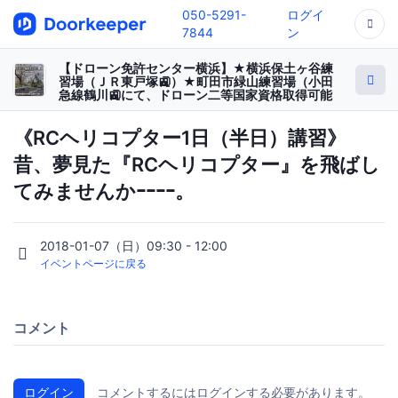
050-5291-
ログイ
7844
ン
【ドローン免許センター横浜】★横浜保土ヶ谷練
習場（ＪＲ東戸塚🚉）★町田市緑山練習場（小田
急線鶴川🚉にて、ドローン二等国家資格取得可能
《RCヘリコプター1日（半日）講習》
昔、夢見た『RCヘリコプター』を飛ばし
てみませんかｰｰｰｰ。
2018-01-07（日）09:30 - 12:00
イベントページに戻る
コメント
ログイン
コメントするにはログインする必要があります。